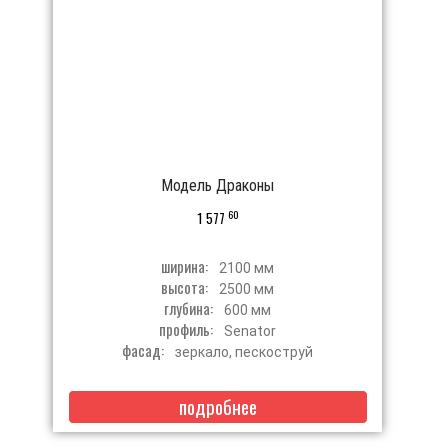
Модель Драконы
60
1 577
ширина:
2100 мм
высота:
2500 мм
глубина:
600 мм
профиль:
Senator
фасад:
зеркало, пескоструй
подробнее