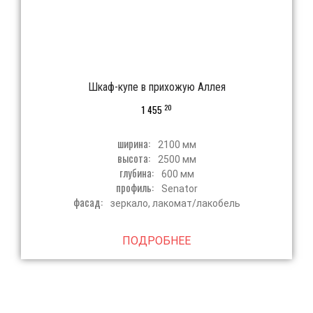
Шкаф-купе в прихожую Аллея
20
1 455
ширина:
2100 мм
высота:
2500 мм
глубина:
600 мм
профиль:
Senator
фасад:
зеркало, лакомат/лакобель
ПОДРОБНЕЕ