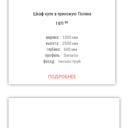
Шкаф-купе в прихожую Поляна
00
1 071
ширина:
1000 мм
высота:
2500 мм
глубина:
600 мм
профиль:
Senator
фасад:
пескоструй
ПОДРОБНЕЕ