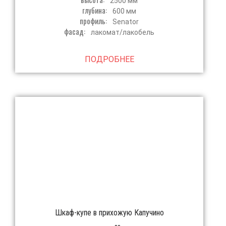
2500 мм
глубина:
600 мм
профиль:
Senator
фасад:
лакомат/лакобель
ПОДРОБНЕЕ
Шкаф-купе в прихожую Капучино