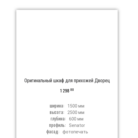
Оригинальный шкаф для прихожей Дворец
80
1 298
ширина:
1500 мм
высота:
2500 мм
глубина:
600 мм
профиль:
Senator
фасад:
фотопечать