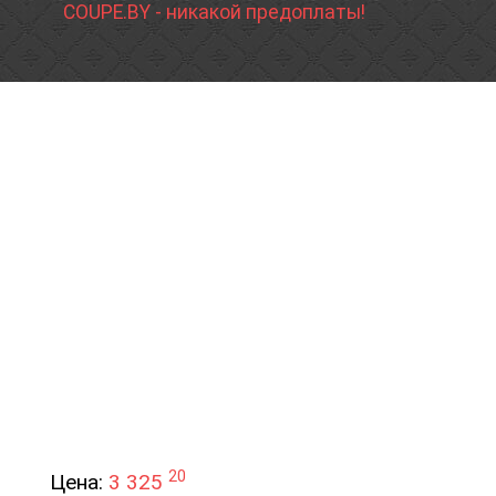
COUPE.BY - никакой предоплаты!
20
Цена:
3 325