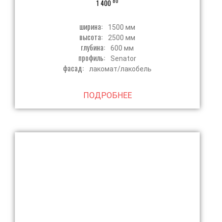
80
1 400
ширина:
1500 мм
высота:
2500 мм
глубина:
600 мм
профиль:
Senator
фасад:
лакомат/лакобель
ПОДРОБНЕЕ