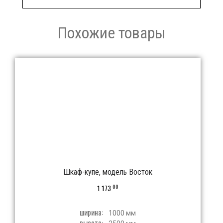
Похожие товары
Шкаф-купе, модель Восток
00
1 173
ширина:
1000 мм
высота: