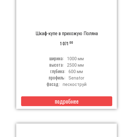
Шкаф-купе в прихожую Поляна
00
1 071
ширина:
1000 мм
высота:
2500 мм
глубина:
600 мм
профиль:
Senator
фасад:
пескоструй
подробнее