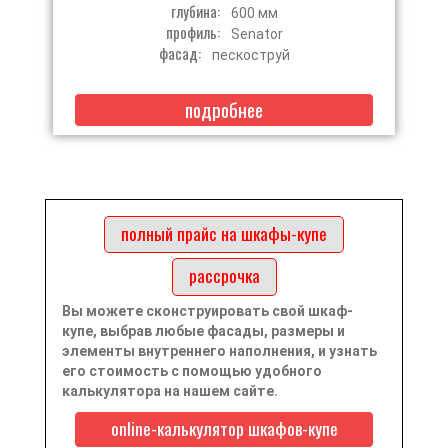
глубина:
600 мм
профиль:
Senator
фасад:
пескоструй
подробнее
полный прайс на шкафы-купе
рассрочка
Вы можете сконструировать свой шкаф-
купе, выбрав любые фасады, размеры и
элементы внутреннего наполнения, и узнать
его стоимость с помощью удобного
калькулятора на нашем сайте.
online-калькулятор шкафов-купе