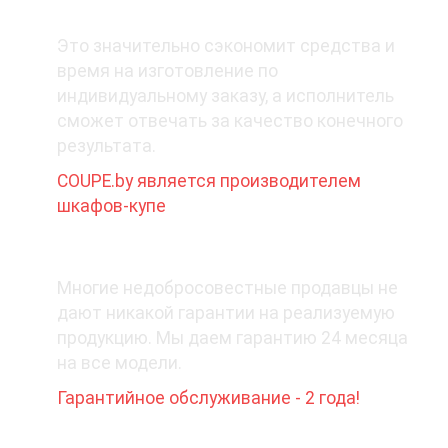
1. Покупайте у производителя
Это значительно сэкономит средства и
время на изготовление по
индивидуальному заказу, а исполнитель
сможет отвечать за качество конечного
результата.
COUPE.by является производителем
шкафов-купе
2. Какая гарантия при покупке?
Многие недобросовестные продавцы не
дают никакой гарантии на реализуемую
продукцию. Мы даем гарантию 24 месяца
на все модели.
Гарантийное обслуживание - 2 года!