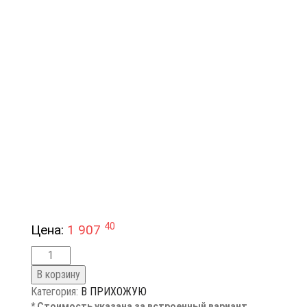
40
Цена:
1 907
В корзину
Категория:
В ПРИХОЖУЮ
* Стоимость указана за встроенный вариант