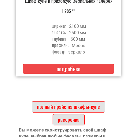
Шкаф-купе в прихожую Зеркальная галерея
20
1 285
ширина:
2100 мм
высота:
2500 мм
глубина:
600 мм
профиль:
Modus
фасад:
зеркало
подробнее
полный прайс на шкафы-купе
рассрочка
Вы можете сконструировать свой шкаф-
купе, выбрав любые фасады, размеры и