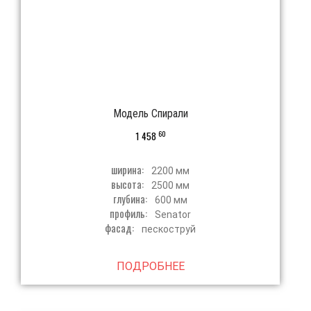
Модель Спирали
60
1 458
ширина:
2200 мм
высота:
2500 мм
глубина:
600 мм
профиль:
Senator
фасад:
пескоструй
ПОДРОБНЕЕ