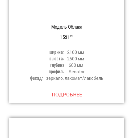
Модель Облака
20
1 591
ширина:
2100 мм
высота:
2500 мм
глубина:
600 мм
профиль:
Senator
фасад:
зеркало, лакомат/лакобель
ПОДРОБНЕЕ