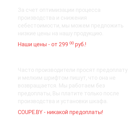
3. Цена вопроса
За счет оптимизации процесса
производства и снижения
себестоимости, мы можем предложить
низкие цены на нашу продукцию.
00
Наши цены - от 299
руб.!
4. Деньги - вперед?
Часто производители просят предоплату
и мелким шрифтом пишут, что она не
возвращается. Мы работаем без
предоплаты, Вы платите только после
производства и установки шкафа.
COUPE.BY - никакой предоплаты!