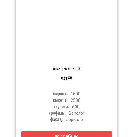
шкаф-купе 53
80
941
ширина:
1500
высота:
2500
глубина:
600
профиль:
Senator
фасад:
зеркало
подробнее