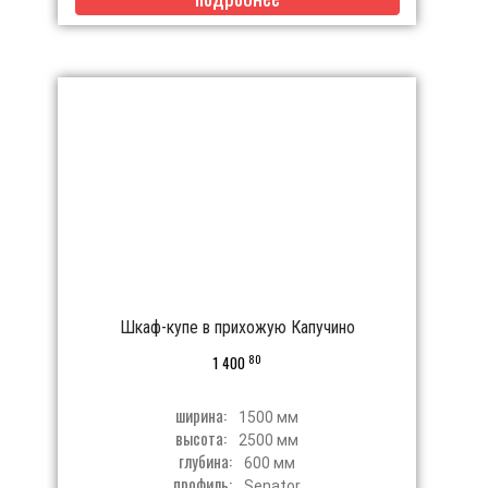
Шкаф-купе в прихожую Капучино
80
1 400
ширина:
1500 мм
высота:
2500 мм
глубина:
600 мм
профиль:
Senator