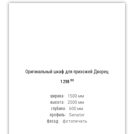
Оригинальный шкаф для прихожей Дворец
80
1 298
ширина:
1500 мм
высота:
2500 мм
глубина:
600 мм
профиль:
Senator
фасад:
фотопечать