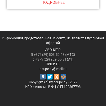
ПОДРОБНЕЕ
Информация, представленная на сайте, не является публичной
офертой
ЗВОНИТЕ:
+375 (29) 503-50-18
(МТС)
+375 (29) 902-66-31
(А1)
ПИШИТЕ:
coupe.by@mail.ru
Copyright (c) by coupe.by - 2022
ИП Хотянович В.Ф. | УНП ‎192367798