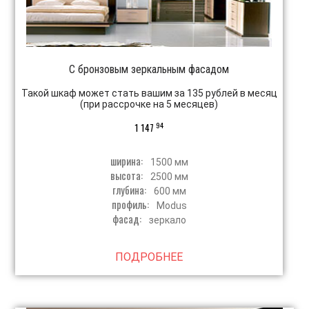
С бронзовым зеркальным фасадом
Такой шкаф может стать вашим за 135 рублей в месяц
(при рассрочке на 5 месяцев)
94
1 147
ширина:
1500 мм
высота:
2500 мм
глубина:
600 мм
профиль:
Modus
фасад:
зеркало
ПОДРОБНЕЕ