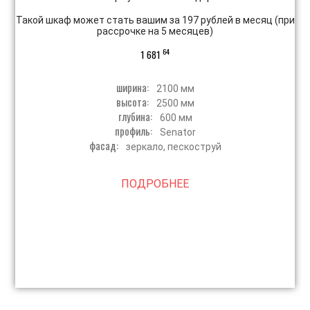
Такой шкаф может стать вашим за 197 рублей в месяц (при
рассрочке на 5 месяцев)
64
1 681
ширина:
2100 мм
высота:
2500 мм
глубина:
600 мм
профиль:
Senator
фасад:
зеркало, пескоструй
ПОДРОБНЕЕ