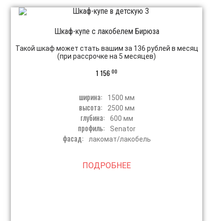
Шкаф-купе с лакобелем Бирюза
Такой шкаф может стать вашим за 136 рублей в месяц
(при рассрочке на 5 месяцев)
00
1 156
ширина:
1500 мм
высота:
2500 мм
глубина:
600 мм
профиль:
Senator
фасад:
лакомат/лакобель
ПОДРОБНЕЕ