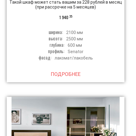
Такой шкаф может стать вашим за 228 рублей в месяц
(при рассрочке на 5 месяцев)
35
1 940
ширина:
2100 мм
высота:
2500 мм
глубина:
600 мм
профиль:
Senator
фасад:
лакомат/лакобель
ПОДРОБНЕЕ