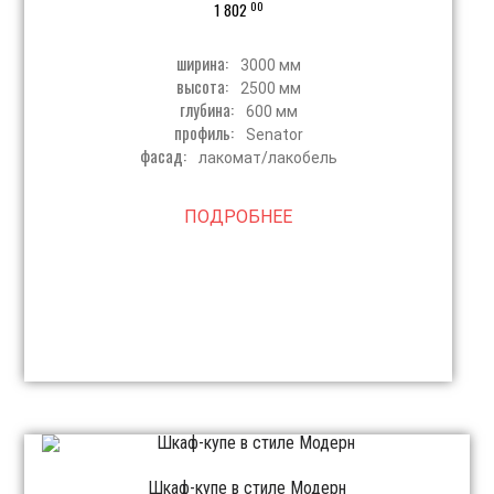
00
1 802
ширина:
3000 мм
высота:
2500 мм
глубина:
600 мм
профиль:
Senator
фасад:
лакомат/лакобель
ПОДРОБНЕЕ
Шкаф-купе в стиле Модерн