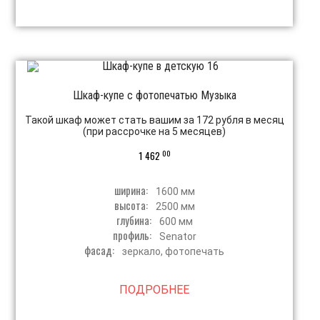
Шкаф-купе с фотопечатью Музыка
Такой шкаф может стать вашим за 172 рубля в месяц
(при рассрочке на 5 месяцев)
00
1 462
ширина:
1600 мм
высота:
2500 мм
глубина:
600 мм
профиль:
Senator
фасад:
зеркало, фотопечать
ПОДРОБНЕЕ