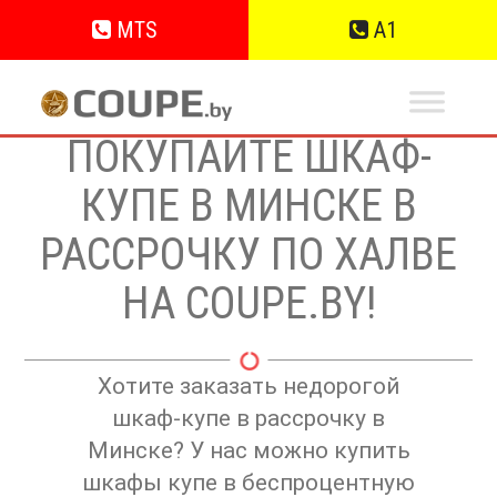
MTS
A1
ПОКУПАЙТЕ ШКАФ-
КУПЕ В МИНСКЕ В
РАССРОЧКУ ПО ХАЛВЕ
НА COUPE.BY!
Хотите заказать недорогой
шкаф-купе в рассрочку в
Минске? У нас можно купить
шкафы купе в беспроцентную