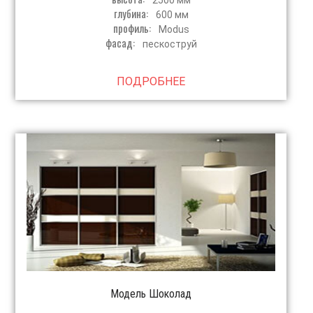
2500 мм
глубина:
600 мм
профиль:
Modus
фасад:
пескоструй
ПОДРОБНЕЕ
Модель Шоколад