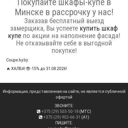
Покупайте шкафы-купе в
Минске в рассрочку у нас!
Заказав бесплатный выезд
замерщика, Вы успеете
купить шкаф
купе
по акции на наполнение фасада!
Не отказывайте себе в выгодной
покупке!
Coupe.by.by
🔥 ХАЛВА! 😎-15% до 31.08.2026!
Информация, представленная на сайте, не является публичной
офертой
ЗВОНИТЕ:
+375 (29) 503-50-18
(МТС)
+375 (29) 902-66-31
(А1)
ПИШИТЕ: