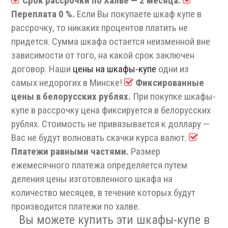
Срок рассрочки по Халве — 2 месяца.
Переплата 0 %.
Если Вы покупаете шкаф купе в
рассрочку, то никаких процентов платить не
придется. Сумма шкафа остается неизменной вне
зависимости от того, на какой срок заключен
договор. Наши
цены на шкафы-купе
одни из
самых недорогих в Минске!
Фиксированные
цены в белорусских рублях.
При покупке шкафы-
купе в рассрочку цена фиксируется в белорусских
рублях. Стоимость не привязывается к доллару —
Вас не будут волновать скачки курса валют.
Платежи равными частями.
Размер
ежемесячного платежа определяется путем
деления цены изготовленного шкафа на
количество месяцев, в течение которых будут
производится платежи по халве.
Вы можете купить эти шкафы-купе в