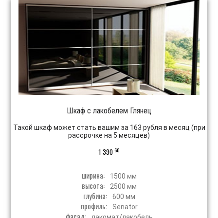
Шкаф с лакобелем Глянец
Такой шкаф может стать вашим за 163 рубля в месяц (при
рассрочке на 5 месяцев)
60
1 390
ширина:
1500 мм
высота:
2500 мм
глубина:
600 мм
профиль:
Senator
фасад:
лакомат/лакобель