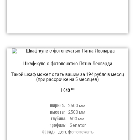
Шкаф-купе с фотопечатью Пятна Леопарда
Такой шкаф может стать вашим за 194 рубля в месяц
(при рассрочке на 5 месяцев)
00
1 649
ширина:
2500 мм
высота:
2500 мм
глубина:
600 мм
профиль:
Senator
фасад:
дсп, фотопечать