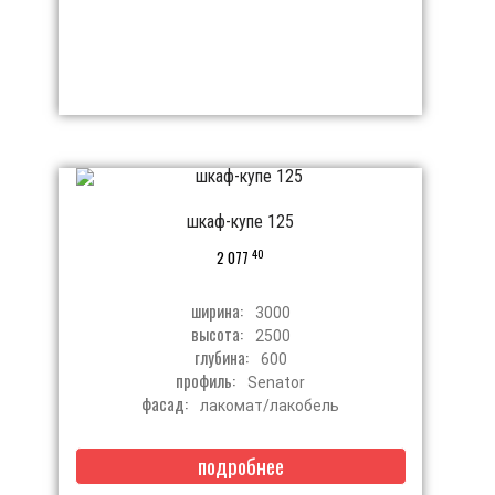
шкаф-купе 125
40
2 077
ширина:
3000
высота:
2500
глубина:
600
профиль:
Senator
фасад:
лакомат/лакобель
подробнее