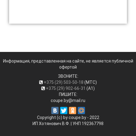
Информация, представленная на сайте, не является публичной
офертой
ЗВОНИТЕ:
+375 (29) 503-50-18
(МТС)
+375 (29) 902-66-31
(А1)
ПИШИТЕ:
coupe.by@mail.ru
Copyright (c) by coupe.by - 2022
ИП Хотянович В.Ф. | УНП ‎192367798