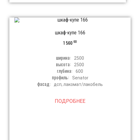
шкаф-купе 166
60
1 560
ширина:
2500
высота:
2500
глубина:
600
профиль:
Senator
фасад:
дсп, лакомат/лакобель
ПОДРОБНЕЕ