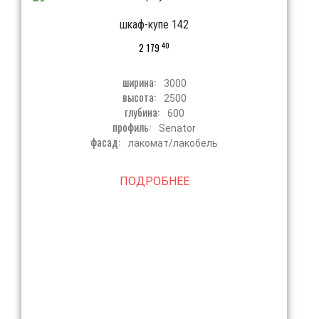
шкаф-купе 142
40
2 179
ширина:
3000
высота:
2500
глубина:
600
профиль:
Senator
фасад:
лакомат/лакобель
ПОДРОБНЕЕ