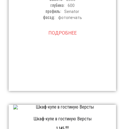
глубина:
600
профиль:
Senator
фасад:
фотопечать
ПОДРОБНЕЕ
Шкаф-купе в гостиную Версты
80
1 145