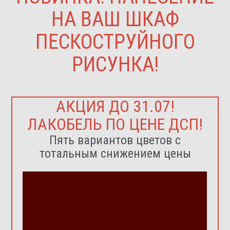
НА ВАШ ШКАФ
ПЕСКОСТРУЙНОГО
РИСУНКА!
АКЦИЯ ДО 31.07!
ЛАКОБЕЛЬ ПО ЦЕНЕ ДСП!
Пять вариантов цветов с
тотальным снижением цены