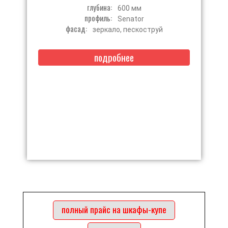
глубина:
600 мм
профиль:
Senator
фасад:
зеркало, пескоструй
подробнее
полный прайс на шкафы-купе