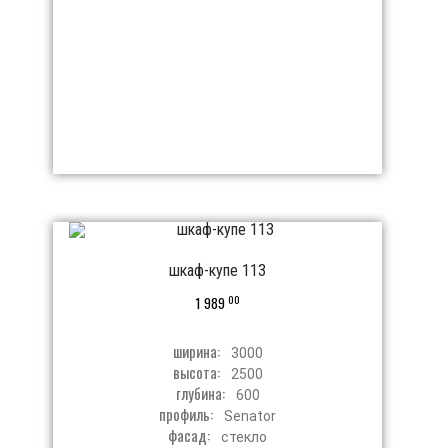
шкаф-купе 113
00
1 989
ширина:
3000
высота:
2500
глубина:
600
профиль:
Senator
фасад:
стекло