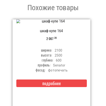
Похожие товары
шкаф-купе 164
20
2 067
ширина:
2100
высота:
2500
глубина:
600
профиль:
Senator
фасад:
фотопечать
подробнее