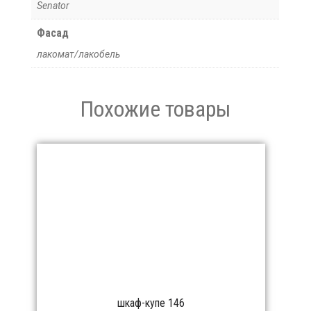
Senator
Фасад
лакомат/лакобель
Похожие товары
шкаф-купе 146