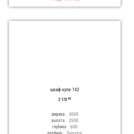
шкаф-купе 142
40
2 179
ширина:
3000
высота:
2500
глубина:
600
профиль:
Senator