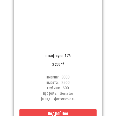
шкаф-купе 176
40
2 230
ширина:
3000
высота:
2500
глубина:
600
профиль:
Senator
фасад:
фотопечать
подробнее