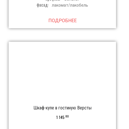
фасад:
лакомат/лакобель
ПОДРОБНЕЕ
Шкаф-купе в гостиную Версты
80
1 145