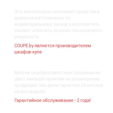
1. Покупайте у производителя
Это значительно сэкономит средства и
время на изготовление по
индивидуальному заказу, а исполнитель
сможет отвечать за качество конечного
результата.
COUPE.by является производителем
шкафов-купе
2. Какая гарантия при покупке?
Многие недобросовестные продавцы не
дают никакой гарантии на реализуемую
продукцию. Мы даем гарантию 24 месяца
на все модели.
Гарантийное обслуживание - 2 года!