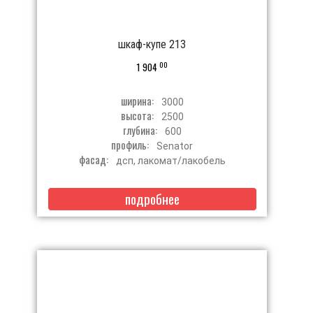
шкаф-купе 213
00
1 904
ширина:
3000
высота:
2500
глубина:
600
профиль:
Senator
фасад:
дсп, лакомат/лакобель
подробнее