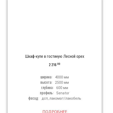
Шкаф-купе в гостиную Лесной орех
80
2 216
ширина:
4000 мм
высота:
2500 мм
глубина:
600 мм
профиль:
Senator
фасад:
дсп, лакомат/лакобель
ПОДРОБНЕЕ