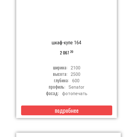
шкаф-купе 164
20
2 067
ширина:
2100
высота:
2500
глубина:
600
профиль:
Senator
фасад:
фотопечать
подробнее