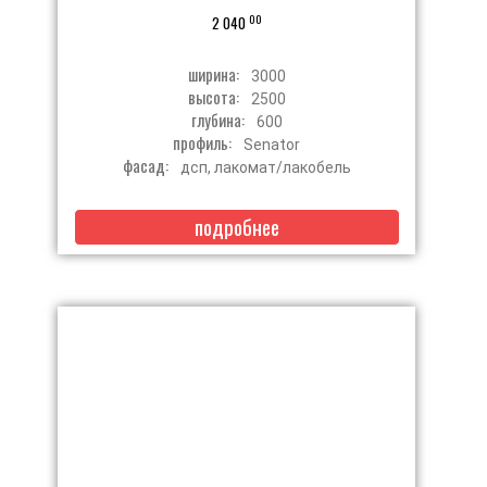
00
2 040
ширина:
3000
высота:
2500
глубина:
600
профиль:
Senator
фасад:
дсп, лакомат/лакобель
подробнее