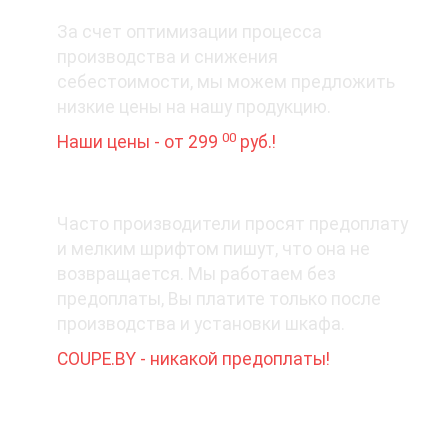
3. Цена вопроса
За счет оптимизации процесса
производства и снижения
себестоимости, мы можем предложить
низкие цены на нашу продукцию.
00
Наши цены - от 299
руб.!
4. Деньги - вперед?
Часто производители просят предоплату
и мелким шрифтом пишут, что она не
возвращается. Мы работаем без
предоплаты, Вы платите только после
производства и установки шкафа.
COUPE.BY - никакой предоплаты!