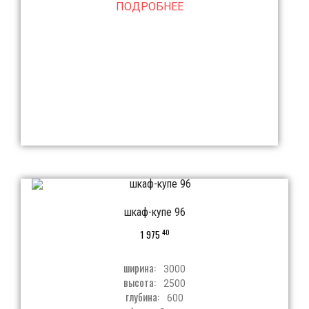
ПОДРОБНЕЕ
шкаф-купе 96
40
1 975
ширина:
3000
высота:
2500
глубина:
600