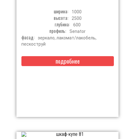
ширина:
1000
высота:
2500
глубина:
600
профиль:
Senator
фасад:
зеркало, лакомат/лакобель,
пескоструй
подробнее