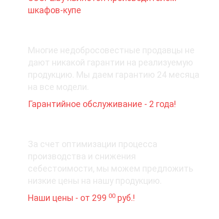
шкафов-купе
2. Какая гарантия при покупке?
Многие недобросовестные продавцы не
дают никакой гарантии на реализуемую
продукцию. Мы даем гарантию 24 месяца
на все модели.
Гарантийное обслуживание - 2 года!
3. Цена вопроса
За счет оптимизации процесса
производства и снижения
себестоимости, мы можем предложить
низкие цены на нашу продукцию.
00
Наши цены - от 299
руб.!