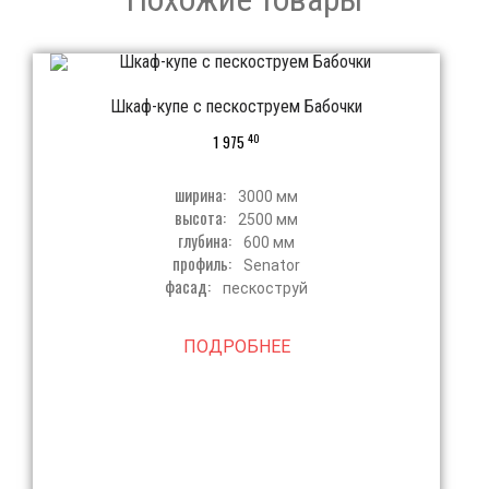
Шкаф-купе с пескоструем Бабочки
40
1 975
ширина:
3000 мм
высота:
2500 мм
глубина:
600 мм
профиль:
Senator
фасад:
пескоструй
ПОДРОБНЕЕ