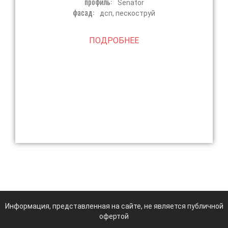
профиль:
Senator
фасад:
дсп, пескоструй
ПОДРОБНЕЕ
Информация, представленная на сайте, не является публичной
офертой