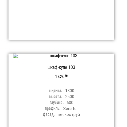
шкаф-купе 103
60
1 424
ширина:
1800
высота:
2500
глубина:
600
профиль:
Senator
фасад:
пескоструй