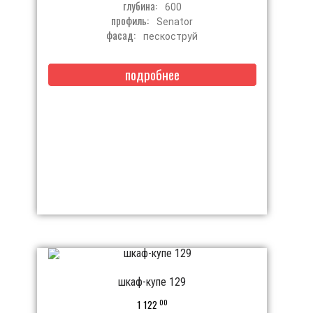
глубина:
600
профиль:
Senator
фасад:
пескоструй
подробнее
шкаф-купе 129
00
1 122