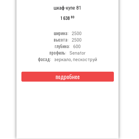
шкаф-купе 81
80
1 638
ширина:
2500
высота:
2500
глубина:
600
профиль:
Senator
фасад:
зеркало, пескоструй
подробнее