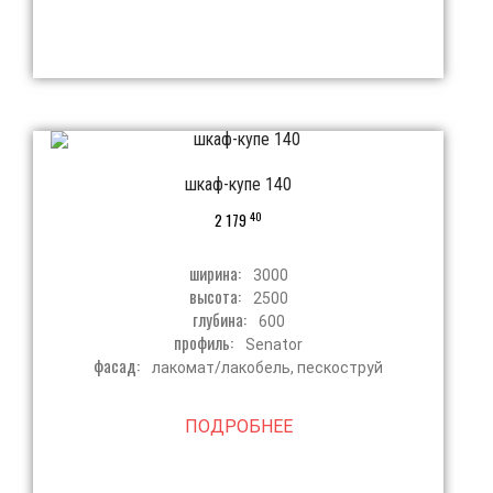
шкаф-купе 140
40
2 179
ширина:
3000
высота:
2500
глубина:
600
профиль:
Senator
фасад:
лакомат/лакобель, пескоструй
ПОДРОБНЕЕ