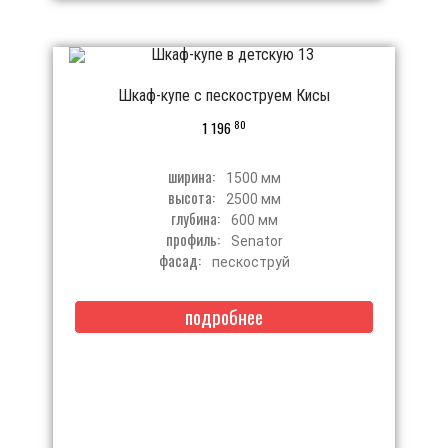
Шкаф-купе с пескоструем Кисы
80
1 196
ширина:
1500 мм
высота:
2500 мм
глубина:
600 мм
профиль:
Senator
фасад:
пескоструй
подробнее