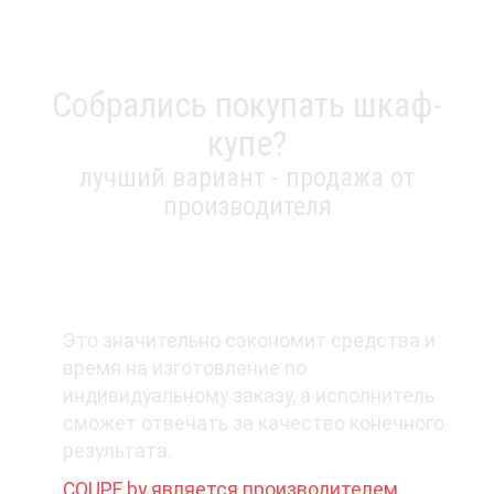
Собрались покупать шкаф-
купе?
лучший вариант - продажа от
производителя
1. Покупайте у производителя
Это значительно сэкономит средства и
время на изготовление по
индивидуальному заказу, а исполнитель
сможет отвечать за качество конечного
результата.
COUPE.by является производителем