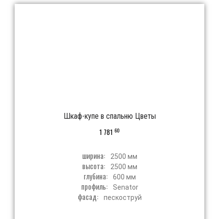
Шкаф-купе в спальню Цветы
60
1 781
ширина:
2500 мм
высота:
2500 мм
глубина:
600 мм
профиль:
Senator
фасад:
пескоструй