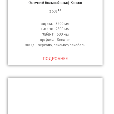
Отличный большой шкаф Каньон
00
2 550
ширина:
3500 мм
высота:
2500 мм
глубина:
600 мм
профиль:
Senator
фасад:
зеркало, лакомат/лакобель
ПОДРОБНЕЕ