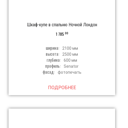
Шкаф-купе в спальню Ночной Лондон
00
1 785
ширина:
2100 мм
высота:
2500 мм
глубина:
600 мм
профиль:
Senator
фасад:
фотопечать
ПОДРОБНЕЕ