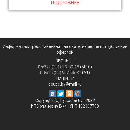
ПОДРОБНЕЕ
Информация, представленная на сайте, не является публичной
офертой
ЗВОНИТЕ:
+375 (29) 503-50-18
(МТС)
+375 (29) 902-66-31
(А1)
ПИШИТЕ:
coupe.by@mail.ru
Copyright (c) by coupe.by - 2022
ИП Хотянович В.Ф. | УНП ‎192367798