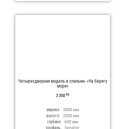
Четырехдверная модель в спальню «На берегу
моря»
80
2 250
ширина:
3000 мм
высота:
2500 мм
глубина:
600 мм
профиль:
Senator