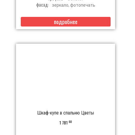
фасад:
зеркало, фотопечать
подробнее
Шкаф-купе в спальню Цветы
60
1 781