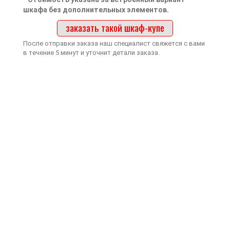
шкафа без дополнительных элементов.
заказать такой шкаф-купе
После отправки заказа наш специалист свяжется с вами
в течение 5 минут и уточнит детали заказа.