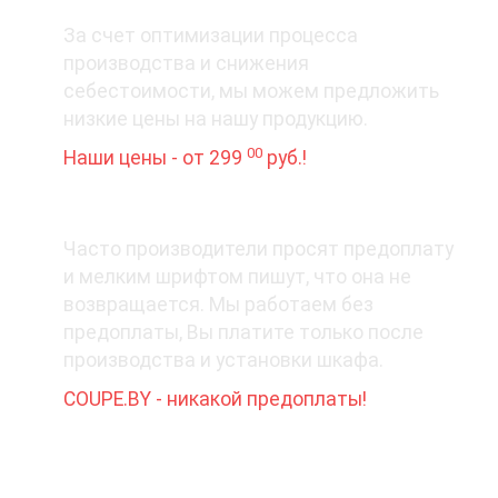
3. Цена вопроса
За счет оптимизации процесса
производства и снижения
себестоимости, мы можем предложить
низкие цены на нашу продукцию.
00
Наши цены - от 299
руб.!
4. Деньги - вперед?
Часто производители просят предоплату
и мелким шрифтом пишут, что она не
возвращается. Мы работаем без
предоплаты, Вы платите только после
производства и установки шкафа.
COUPE.BY - никакой предоплаты!