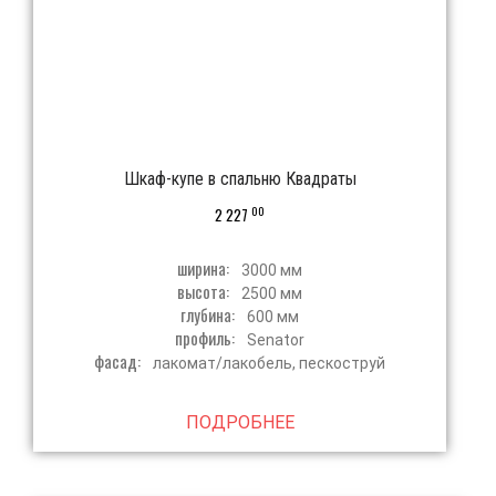
Шкаф-купе в спальню Квадраты
00
2 227
ширина:
3000 мм
высота:
2500 мм
глубина:
600 мм
профиль:
Senator
фасад:
лакомат/лакобель, пескоструй
ПОДРОБНЕЕ