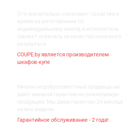
1. Покупайте у производителя
Это значительно сэкономит средства и
время на изготовление по
индивидуальному заказу, а исполнитель
сможет отвечать за качество конечного
результата.
COUPE.by является производителем
шкафов-купе
2. Какая гарантия при покупке?
Многие недобросовестные продавцы не
дают никакой гарантии на реализуемую
продукцию. Мы даем гарантию 24 месяца
на все модели.
Гарантийное обслуживание - 2 года!