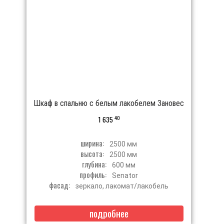
Шкаф в спальню с белым лакобелем Зановес
40
1 635
ширина:
2500 мм
высота:
2500 мм
глубина:
600 мм
профиль:
Senator
фасад:
зеркало, лакомат/лакобель
подробнее