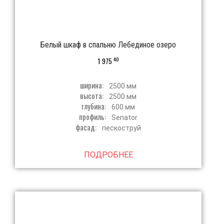
Белый шкаф в спальню Лебединое озеро
40
1 975
ширина:
2500 мм
высота:
2500 мм
глубина:
600 мм
профиль:
Senator
фасад:
пескоструй
ПОДРОБНЕЕ