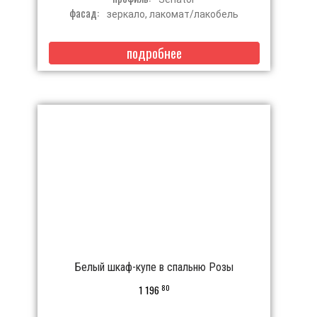
фасад:
зеркало, лакомат/лакобель
подробнее
Белый шкаф-купе в спальню Розы
80
1 196