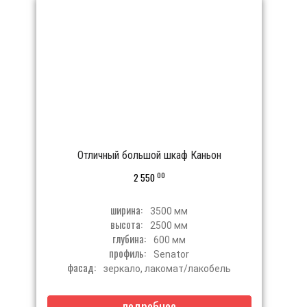
Отличный большой шкаф Каньон
00
2 550
ширина:
3500 мм
высота:
2500 мм
глубина:
600 мм
профиль:
Senator
фасад:
зеркало, лакомат/лакобель
подробнее