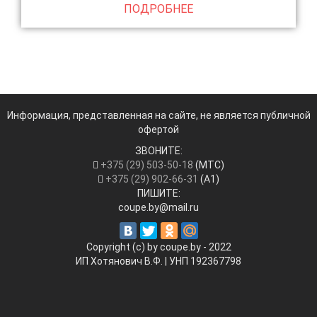
ПОДРОБНЕЕ
Информация, представленная на сайте, не является публичной
офертой
ЗВОНИТЕ:
+375 (29) 503-50-18
(МТС)
+375 (29) 902-66-31
(А1)
ПИШИТЕ:
coupe.by@mail.ru
Copyright (c) by coupe.by - 2022
ИП Хотянович В.Ф. | УНП ‎192367798