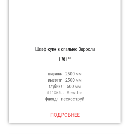
Шкаф-купе в спальню Заросли
60
1 781
ширина:
2500 мм
высота:
2500 мм
глубина:
600 мм
профиль:
Senator
фасад:
пескоструй
ПОДРОБНЕЕ