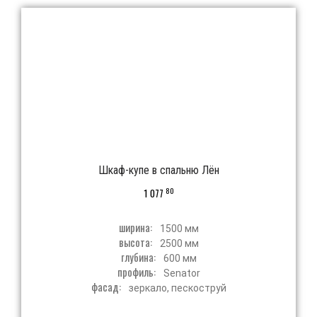
Шкаф-купе в спальню Лён
80
1 077
ширина:
1500 мм
высота:
2500 мм
глубина:
600 мм
профиль:
Senator
фасад:
зеркало, пескоструй