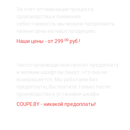
3. Цена вопроса
За счет оптимизации процесса
производства и снижения
себестоимости, мы можем предложить
низкие цены на нашу продукцию.
00
Наши цены - от 299
руб.!
4. Деньги - вперед?
Часто производители просят предоплату
и мелким шрифтом пишут, что она не
возвращается. Мы работаем без
предоплаты, Вы платите только после
производства и установки шкафа.
COUPE.BY - никакой предоплаты!