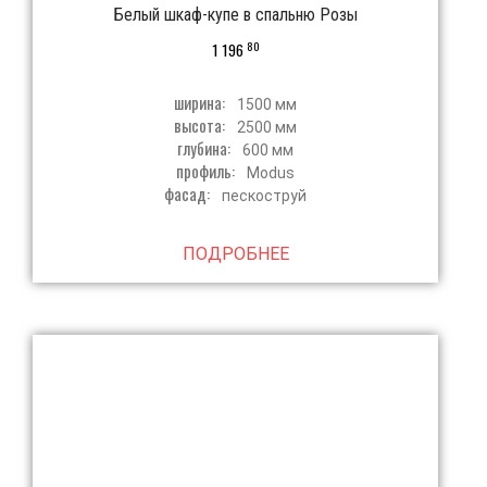
Белый шкаф-купе в спальню Розы
80
1 196
ширина:
1500 мм
высота:
2500 мм
глубина:
600 мм
профиль:
Modus
фасад:
пескоструй
ПОДРОБНЕЕ