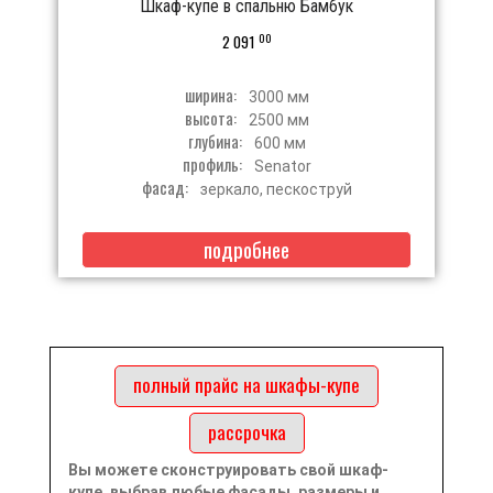
Шкаф-купе в спальню Бамбук
00
2 091
ширина:
3000 мм
высота:
2500 мм
глубина:
600 мм
профиль:
Senator
фасад:
зеркало, пескоструй
подробнее
полный прайс на шкафы-купе
рассрочка
Вы можете сконструировать свой шкаф-
купе, выбрав любые фасады, размеры и