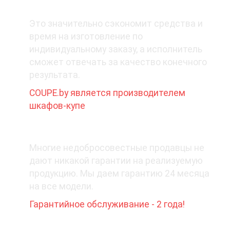
1. Покупайте у производителя
Это значительно сэкономит средства и
время на изготовление по
индивидуальному заказу, а исполнитель
сможет отвечать за качество конечного
результата.
COUPE.by является производителем
шкафов-купе
2. Какая гарантия при покупке?
Многие недобросовестные продавцы не
дают никакой гарантии на реализуемую
продукцию. Мы даем гарантию 24 месяца
на все модели.
Гарантийное обслуживание - 2 года!