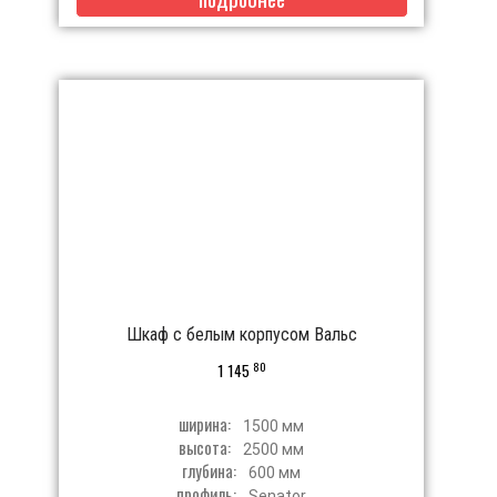
Шкаф с белым корпусом Вальс
80
1 145
ширина:
1500 мм
высота:
2500 мм
глубина:
600 мм
профиль:
Senator