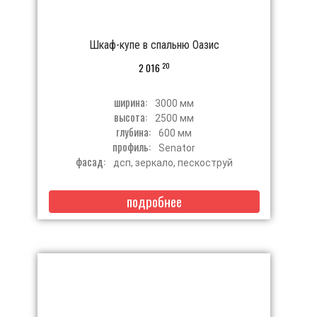
Шкаф-купе в спальню Оазис
20
2 016
ширина:
3000 мм
высота:
2500 мм
глубина:
600 мм
профиль:
Senator
фасад:
дсп, зеркало, пескоструй
подробнее