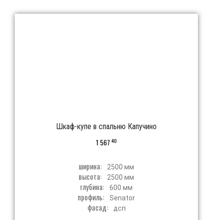
Шкаф-купе в спальню Капучино
40
1 567
ширина:
2500 мм
высота:
2500 мм
глубина:
600 мм
профиль:
Senator
фасад:
дсп