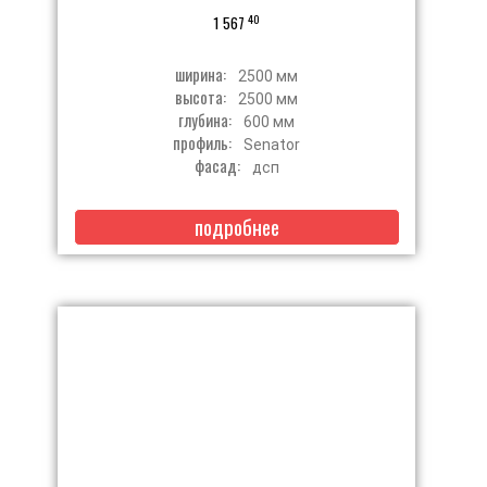
40
1 567
ширина:
2500 мм
высота:
2500 мм
глубина:
600 мм
профиль:
Senator
фасад:
дсп
подробнее