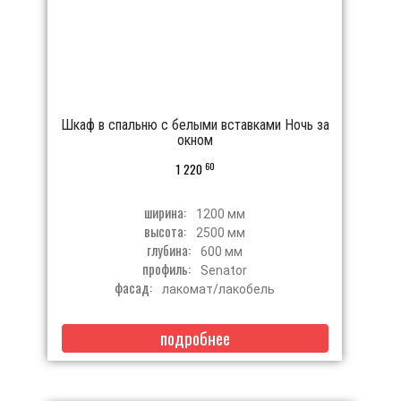
Шкаф в спальню с белыми вставками Ночь за
окном
60
1 220
ширина:
1200 мм
высота:
2500 мм
глубина:
600 мм
профиль:
Senator
фасад:
лакомат/лакобель
подробнее