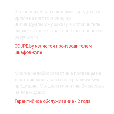
1. Покупайте у производителя
Это значительно сэкономит средства и
время на изготовление по
индивидуальному заказу, а исполнитель
сможет отвечать за качество конечного
результата.
COUPE.by является производителем
шкафов-купе
2. Какая гарантия при покупке?
Многие недобросовестные продавцы не
дают никакой гарантии на реализуемую
продукцию. Мы даем гарантию 24 месяца
на все модели.
Гарантийное обслуживание - 2 года!