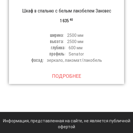
Шкаф в спальню с белым лакобелем Зановес
40
1 635
ширина:
2500 мм
высота:
2500 мм
глубина:
600 мм
профиль:
Senator
фасад:
зеркало, лакомат/лакобель
ПОДРОБНЕЕ
Информация, представленная на сайте, не является публичной
офертой