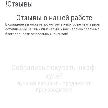
!Отзывы
Отзывы о нашей работе
В слайдере вы можете посмотреть некоторые из отзывов,
оставленные нашими клиентами. У нас - только реальные
благодарности от реальных клиентов!
Собрались покупать шкаф-
купе?
лучший вариант - продажа от
производителя