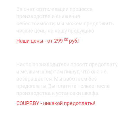
3. Цена вопроса
За счет оптимизации процесса
производства и снижения
себестоимости, мы можем предложить
низкие цены на нашу продукцию.
00
Наши цены - от 299
руб.!
4. Деньги - вперед?
Часто производители просят предоплату
и мелким шрифтом пишут, что она не
возвращается. Мы работаем без
предоплаты, Вы платите только после
производства и установки шкафа.
COUPE.BY - никакой предоплаты!