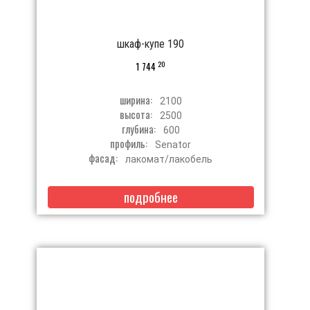
шкаф-купе 190
20
1 744
ширина:
2100
высота:
2500
глубина:
600
профиль:
Senator
фасад:
лакомат/лакобель
подробнее