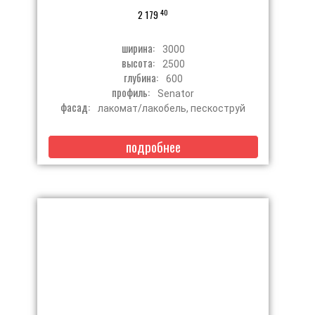
40
2 179
ширина:
3000
высота:
2500
глубина:
600
профиль:
Senator
фасад:
лакомат/лакобель, пескоструй
подробнее