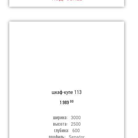
шкаф-купе 113
00
1 989
ширина:
3000
высота:
2500
глубина:
600
профиль:
Senator