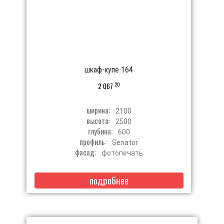
шкаф-купе 164
20
2 067
ширина:
2100
высота:
2500
глубина:
600
профиль:
Senator
фасад:
фотопечать
подробнее