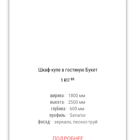
Шкаф-купе в гостиную Букет
80
1 417
ширина:
1800 мм
высота:
2500 мм
глубина:
600 мм
профиль:
Senator
фасад:
зеркало, пескоструй
ПОДРОБНЕЕ