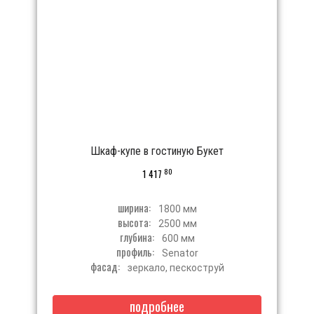
Шкаф-купе в гостиную Букет
80
1 417
ширина:
1800 мм
высота:
2500 мм
глубина:
600 мм
профиль:
Senator
фасад:
зеркало, пескоструй
подробнее