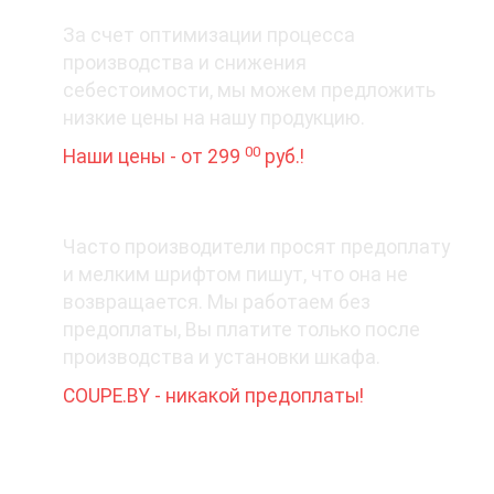
3. Цена вопроса
За счет оптимизации процесса
производства и снижения
себестоимости, мы можем предложить
низкие цены на нашу продукцию.
00
Наши цены - от 299
руб.!
4. Деньги - вперед?
Часто производители просят предоплату
и мелким шрифтом пишут, что она не
возвращается. Мы работаем без
предоплаты, Вы платите только после
производства и установки шкафа.
COUPE.BY - никакой предоплаты!