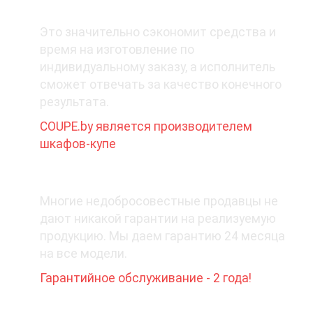
1. Покупайте у производителя
Это значительно сэкономит средства и
время на изготовление по
индивидуальному заказу, а исполнитель
сможет отвечать за качество конечного
результата.
COUPE.by является производителем
шкафов-купе
2. Какая гарантия при покупке?
Многие недобросовестные продавцы не
дают никакой гарантии на реализуемую
продукцию. Мы даем гарантию 24 месяца
на все модели.
Гарантийное обслуживание - 2 года!