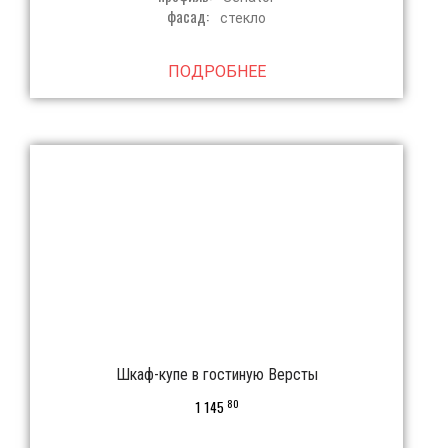
фасад:
стекло
ПОДРОБНЕЕ
Шкаф-купе в гостиную Версты
80
1 145