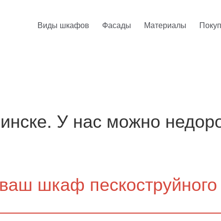
Виды шкафов
Фасады
Материалы
Поку
инске. У нас можно недор
ваш шкаф пескоструйного 