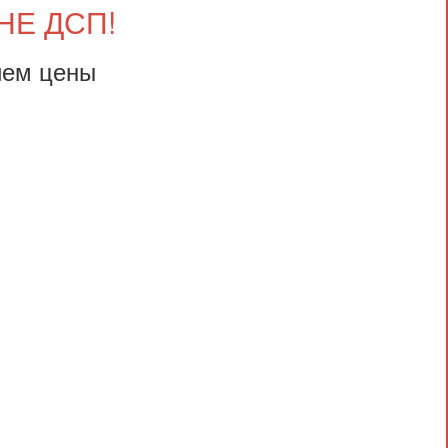
НЕ ДСП!
ием цены