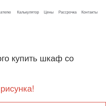
пателю
Калькулятор
Цены
Рассрочка
Контакты
ого купить шкаф со
рисунка!