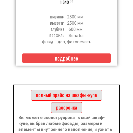
00
1 649
ширина:
2500 мм
высота:
2500 мм
глубина:
600 мм
профиль:
Senator
фасад:
дсп, фотопечать
подробнее
полный прайс на шкафы-купе
рассрочка
Вы можете сконструировать свой шкаф-
купе, выбрав любые фасады, размеры и
элементы внутреннего наполнения, и узнать