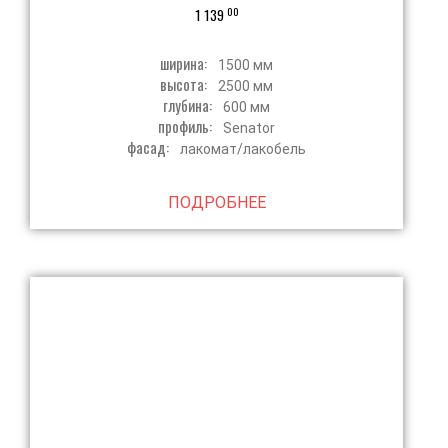
00
1 139
ширина:
1500 мм
высота:
2500 мм
глубина:
600 мм
профиль:
Senator
фасад:
лакомат/лакобель
ПОДРОБНЕЕ