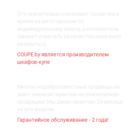
1. Покупайте у производителя
Это значительно сэкономит средства и
время на изготовление по
индивидуальному заказу, а исполнитель
сможет отвечать за качество конечного
результата.
COUPE.by является производителем
шкафов-купе
2. Какая гарантия при покупке?
Многие недобросовестные продавцы не
дают никакой гарантии на реализуемую
продукцию. Мы даем гарантию 24 месяца
на все модели.
Гарантийное обслуживание - 2 года!