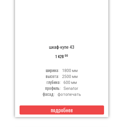
шкаф-купе 43
00
1 428
ширина:
1800 мм
высота:
2500 мм
глубина:
600 мм
профиль:
Senator
фасад:
фотопечать
подробнее