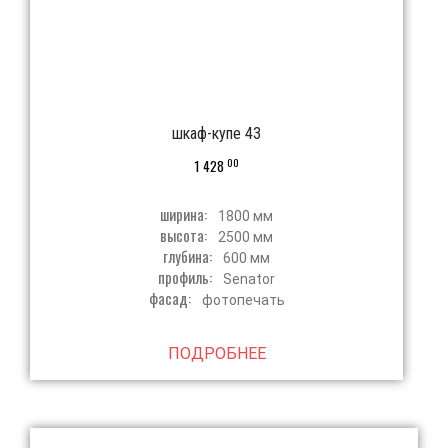
шкаф-купе 43
00
1 428
ширина:
1800 мм
высота:
2500 мм
глубина:
600 мм
профиль:
Senator
фасад:
фотопечать
ПОДРОБНЕЕ