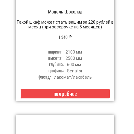
Модель Шоколад
Такой шкаф может стать вашим за 228 рублей в
месяц (при рассрочке на 5 месяцев)
35
1 940
ширина:
2100 мм
высота:
2500 мм
глубина:
600 мм
профиль:
Senator
фасад:
лакомат/лакобель
подробнее