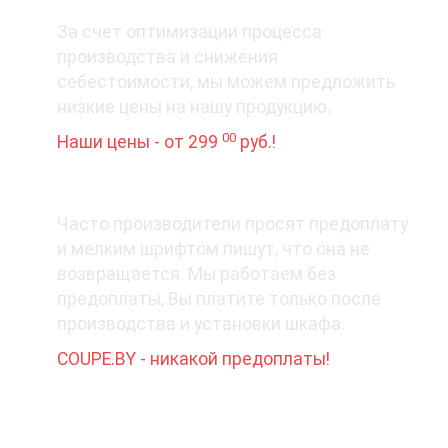
3. Цена вопроса
За счет оптимизации процесса
производства и снижения
себестоимости, мы можем предложить
низкие цены на нашу продукцию.
00
Наши цены - от 299
руб.!
4. Деньги - вперед?
Часто производители просят предоплату
и мелким шрифтом пишут, что она не
возвращается. Мы работаем без
предоплаты, Вы платите только после
производства и установки шкафа.
COUPE.BY - никакой предоплаты!