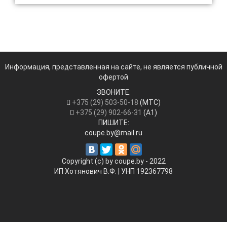
Информация, представленная на сайте, не является публичной
офертой
ЗВОНИТЕ:
+375 (29) 503-50-18
(МТС)
+375 (29) 902-66-31
(А1)
ПИШИТЕ:
coupe.by@mail.ru
Copyright (c) by coupe.by - 2022
ИП Хотянович В.Ф. | УНП ‎192367798