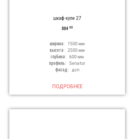
шкаф-купе 27
00
884
ширина:
1500 мм
высота:
2500 мм
глубина:
600 мм
профиль:
Senator
фасад:
дсп
ПОДРОБНЕЕ