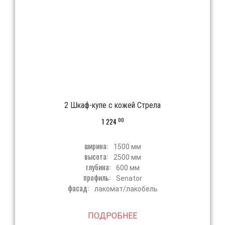
2 Шкаф-купе с кожей Стрела
00
1 224
ширина:
1500 мм
высота:
2500 мм
глубина:
600 мм
профиль:
Senator
фасад:
лакомат/лакобель
ПОДРОБНЕЕ