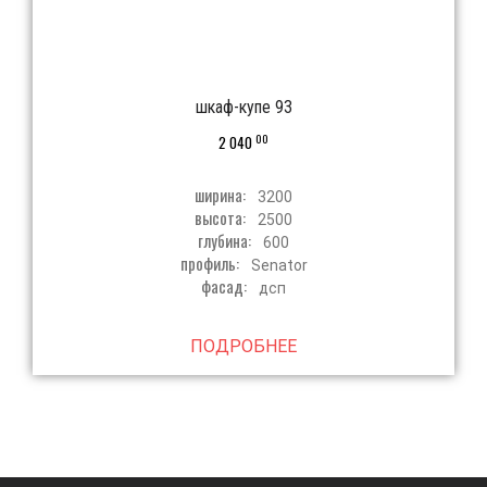
шкаф-купе 93
00
2 040
ширина:
3200
высота:
2500
глубина:
600
профиль:
Senator
фасад:
дсп
ПОДРОБНЕЕ