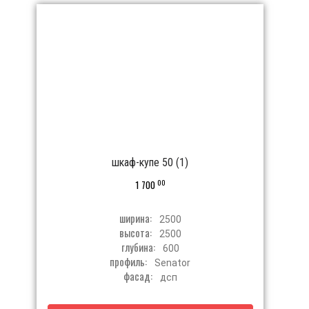
шкаф-купе 50 (1)
00
1 700
ширина:
2500
высота:
2500
глубина:
600
профиль:
Senator
фасад:
дсп