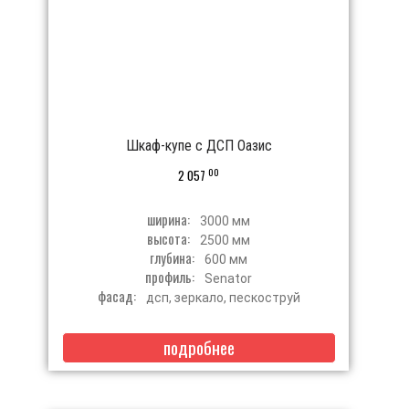
Шкаф-купе с ДСП Оазис
00
2 057
ширина:
3000 мм
высота:
2500 мм
глубина:
600 мм
профиль:
Senator
фасад:
дсп, зеркало, пескоструй
подробнее