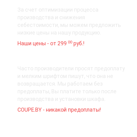
3. Цена вопроса
За счет оптимизации процесса
производства и снижения
себестоимости, мы можем предложить
низкие цены на нашу продукцию.
00
Наши цены - от 299
руб.!
4. Деньги - вперед?
Часто производители просят предоплату
и мелким шрифтом пишут, что она не
возвращается. Мы работаем без
предоплаты, Вы платите только после
производства и установки шкафа.
COUPE.BY - никакой предоплаты!