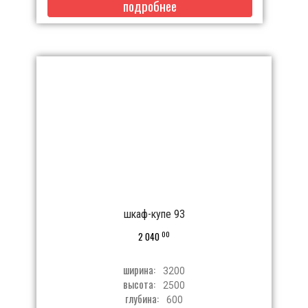
подробнее
шкаф-купе 93
00
2 040
ширина:
3200
высота:
2500
глубина:
600