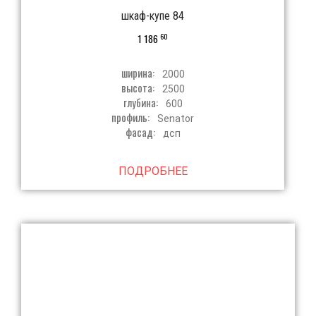
шкаф-купе 84
60
1 186
ширина:
2000
высота:
2500
глубина:
600
профиль:
Senator
фасад:
дсп
ПОДРОБНЕЕ