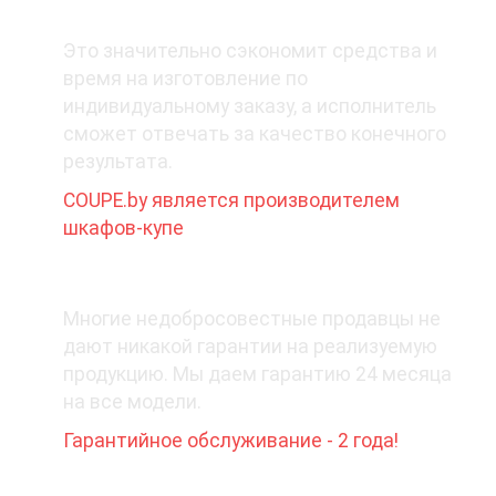
1. Покупайте у производителя
Это значительно сэкономит средства и
время на изготовление по
индивидуальному заказу, а исполнитель
сможет отвечать за качество конечного
результата.
COUPE.by является производителем
шкафов-купе
2. Какая гарантия при покупке?
Многие недобросовестные продавцы не
дают никакой гарантии на реализуемую
продукцию. Мы даем гарантию 24 месяца
на все модели.
Гарантийное обслуживание - 2 года!