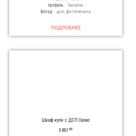
профиль:
Senator
фасад:
дсп, фотопечать
ПОДРОБНЕЕ
Шкаф-купе с ДСП Оазис
00
2 057