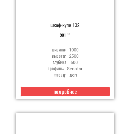
шкаф-купе 132
00
901
ширина:
1000
высота:
2500
глубина:
600
профиль:
Senator
фасад:
дсп
подробнее