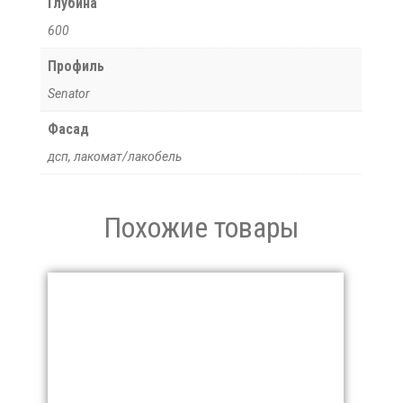
Глубина
600
Профиль
Senator
Фасад
дсп, лакомат/лакобель
Похожие товары