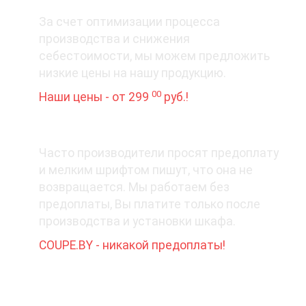
3. Цена вопроса
За счет оптимизации процесса
производства и снижения
себестоимости, мы можем предложить
низкие цены на нашу продукцию.
00
Наши цены - от 299
руб.!
4. Деньги - вперед?
Часто производители просят предоплату
и мелким шрифтом пишут, что она не
возвращается. Мы работаем без
предоплаты, Вы платите только после
производства и установки шкафа.
COUPE.BY - никакой предоплаты!