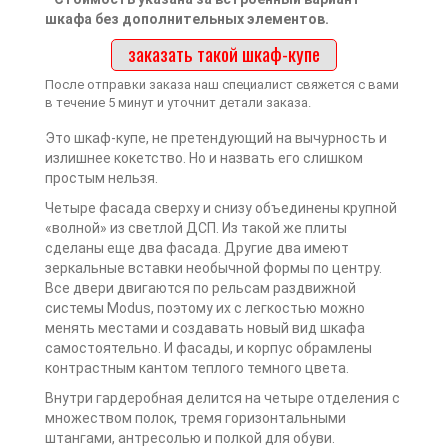
шкафа без дополнительных элементов.
заказать такой шкаф-купе
После отправки заказа наш специалист свяжется с вами
в течение 5 минут и уточнит детали заказа.
Это шкаф-купе, не претендующий на вычурность и
излишнее кокетство. Но и назвать его слишком
простым нельзя.
Четыре фасада сверху и снизу объединены крупной
«волной» из светлой ДСП. Из такой же плиты
сделаны еще два фасада. Другие два имеют
зеркальные вставки необычной формы по центру.
Все двери двигаются по рельсам раздвижной
системы Modus, поэтому их с легкостью можно
менять местами и создавать новый вид шкафа
самостоятельно. И фасады, и корпус обрамлены
контрастным кантом теплого темного цвета.
Внутри гардеробная делится на четыре отделения с
множеством полок, тремя горизонтальными
штангами, антресолью и полкой для обуви.