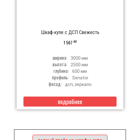
Шкаф-купе с ДСП Свежесть
40
1 567
ширина:
3000 мм
высота:
2500 мм
глубина:
600 мм
профиль:
Senator
фасад:
дсп, зеркало
подробнее
полный прайс на шкафы-купе