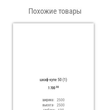
Похожие товары
шкаф-купе 50 (1)
00
1 700
ширина:
2500
высота:
2500
глубина: