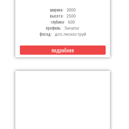
ширина:
3000
высота:
2500
глубина:
600
профиль:
Senator
фасад:
дсп, пескоструй
подробнее