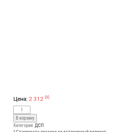
00
Цена:
2 312
В корзину
Категория:
ДСП
* Стоимость указана за встроенный вариант