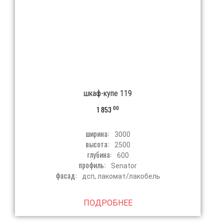
шкаф-купе 119
00
1 853
ширина:
3000
высота:
2500
глубина:
600
профиль:
Senator
фасад:
дсп, лакомат/лакобель
ПОДРОБНЕЕ