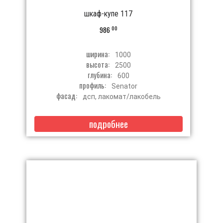
шкаф-купе 117
00
986
ширина:
1000
высота:
2500
глубина:
600
профиль:
Senator
фасад:
дсп, лакомат/лакобель
подробнее