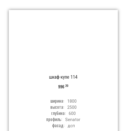
шкаф-купе 114
20
996
ширина:
1800
высота:
2500
глубина:
600
профиль:
Senator
фасад:
дсп