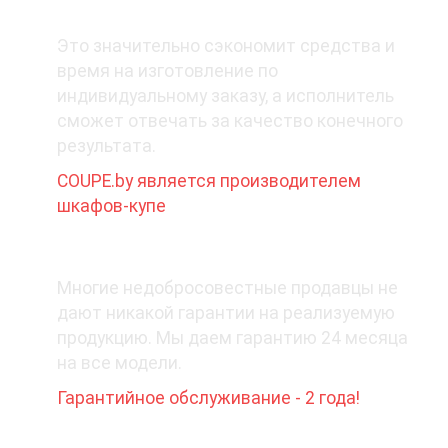
1. Покупайте у производителя
Это значительно сэкономит средства и
время на изготовление по
индивидуальному заказу, а исполнитель
сможет отвечать за качество конечного
результата.
COUPE.by является производителем
шкафов-купе
2. Какая гарантия при покупке?
Многие недобросовестные продавцы не
дают никакой гарантии на реализуемую
продукцию. Мы даем гарантию 24 месяца
на все модели.
Гарантийное обслуживание - 2 года!