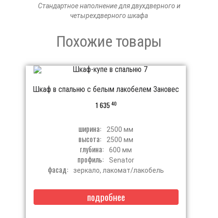
Стандартное наполнение для двухдверного и
четырехдверного шкафа
Похожие товары
Шкаф в спальню с белым лакобелем Зановес
40
1 635
ширина:
2500 мм
высота:
2500 мм
глубина:
600 мм
профиль:
Senator
фасад:
зеркало, лакомат/лакобель
подробнее