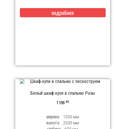
подробнее
Белый шкаф-купе в спальню Розы
80
1 196
ширина:
1500 мм
высота:
2500 мм
глубина:
600 мм