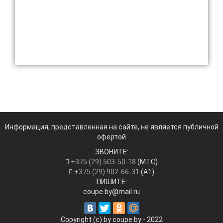
Информация, представленная на сайте, не является публичной
офертой
ЗВОНИТЕ:
+375 (29) 503-50-18
(МТС)
+375 (29) 902-66-31
(А1)
ПИШИТЕ:
coupe.by@mail.ru
Copyright (c) by coupe.by - 2022