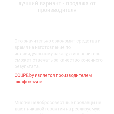
лучший вариант - продажа от
производителя
1. Покупайте у производителя
Это значительно сэкономит средства и
время на изготовление по
индивидуальному заказу, а исполнитель
сможет отвечать за качество конечного
результата.
COUPE.by является производителем
шкафов-купе
2. Какая гарантия при покупке?
Многие недобросовестные продавцы не
дают никакой гарантии на реализуемую