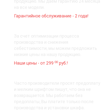
продукцию. Мы даем гарантию 24 месяца
на все модели.
Гарантийное обслуживание - 2 года!
3. Цена вопроса
За счет оптимизации процесса
производства и снижения
себестоимости, мы можем предложить
низкие цены на нашу продукцию.
00
Наши цены - от 299
руб.!
4. Деньги - вперед?
Часто производители просят предоплату
и мелким шрифтом пишут, что она не
возвращается. Мы работаем без
предоплаты, Вы платите только после
производства и установки шкафа.