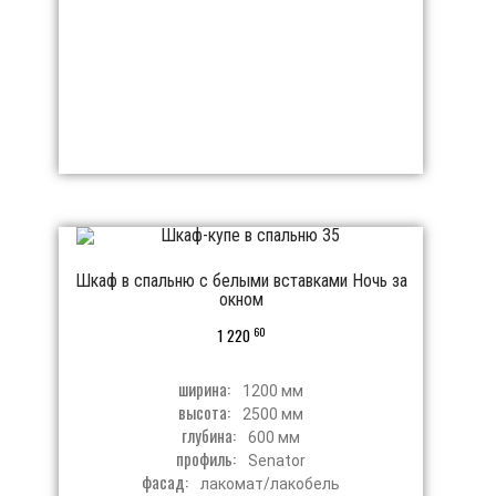
Шкаф в спальню с белыми вставками Ночь за
окном
60
1 220
ширина:
1200 мм
высота:
2500 мм
глубина:
600 мм
профиль:
Senator
фасад:
лакомат/лакобель