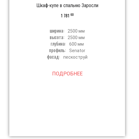
Шкаф-купе в спальню Заросли
60
1 781
ширина:
2500 мм
высота:
2500 мм
глубина:
600 мм
профиль:
Senator
фасад:
пескоструй
ПОДРОБНЕЕ