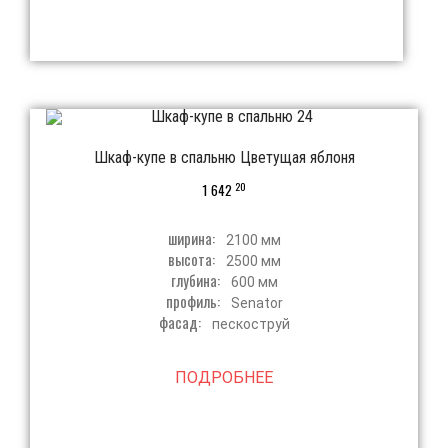
Шкаф-купе в спальню Цветущая яблоня
20
1 642
ширина:
2100 мм
высота:
2500 мм
глубина:
600 мм
профиль:
Senator
фасад:
пескоструй
ПОДРОБНЕЕ