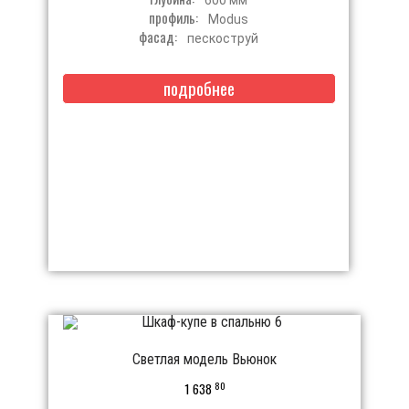
профиль:
Modus
фасад:
пескоструй
подробнее
Светлая модель Вьюнок
80
1 638