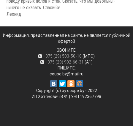
поводу кривых полов и стен. Сказать, что мы довольны-
ничего не сказать. Спасибо!
Леонид
Информация, представленная на сайте, не является публичной
офертой
ЗВОНИТЕ:
+375 (29) 503-50-18
(МТС)
+375 (29) 902-66-31
(А1)
ПИШИТЕ:
coupe.by@mail.ru
Copyright (c) by coupe.by - 2022
ИП Хотянович В.Ф. | УНП ‎192367798