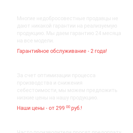
2. Какая гарантия при покупке?
Многие недобросовестные продавцы не
дают никакой гарантии на реализуемую
продукцию. Мы даем гарантию 24 месяца
на все модели.
Гарантийное обслуживание - 2 года!
3. Цена вопроса
За счет оптимизации процесса
производства и снижения
себестоимости, мы можем предложить
низкие цены на нашу продукцию.
00
Наши цены - от 299
руб.!
4. Деньги - вперед?
Часто производители просят предоплату