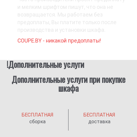
и мелким шрифтом пишут, что она не
возвращается. Мы работаем без
предоплаты, Вы платите только после
производства и установки шкафа.
COUPE.BY - никакой предоплаты!
!Дополнительные услуги
Дополнительные услуги при покупке
шкафа
БЕСПЛАТНАЯ
БЕСПЛАТНАЯ
сборка
доставка