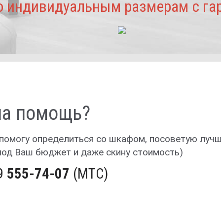
о индивидуальным размерам с гара
а помощь?
 помогу определиться со шкафом, посоветую луч
под Ваш бюджет и даже скину стоимость)
9
555-74-07
(МТС)