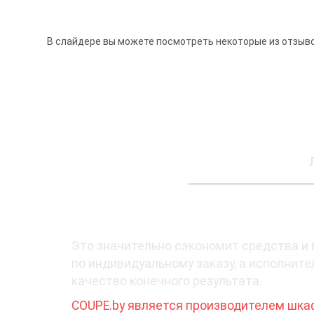
В слайдере вы можете посмотреть некоторые из отзыво
1. Покупайте у производителя
Это значительно сэкономит средства и 
по индивидуальному заказу, а исполнит
качество конечного результата.
COUPE.by является производителем шка