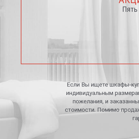
Пять
Если Вы ищете шкафы-куп
индивидуальным размерам
пожелания, и заказанны
стоимости. Помимо продаж
га