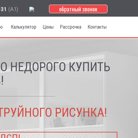
обратный звонок
-31
(А1)
лю
Калькулятор
Цены
Рассрочка
Контакты
НО НЕДОРОГО КУПИТЬ
!
ТРУЙНОГО РИСУНКА!
 ДСП!