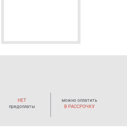
НЕТ
можно оплатить
предоплаты
В РАССРОЧКУ