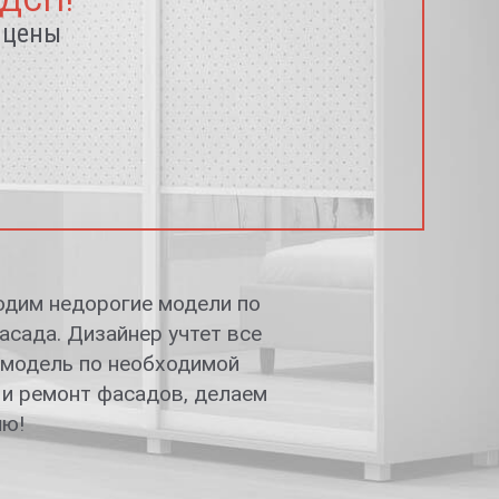
 цены
одим недорогие модели по
сада. Дизайнер учтет все
м модель по необходимой
 и ремонт фасадов, делаем
ию!