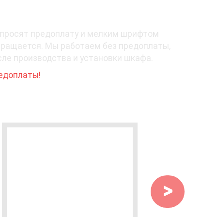
 просят предоплату и мелким шрифтом
звращается. Мы работаем без предоплаты,
сле производства и установки шкафа.
редоплаты!
>