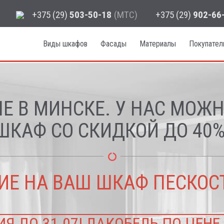
+375 (29)
503-50-18
(МТС)
+375 (29)
902-66
Виды шкафов
Фасады
Материалы
Покупате
Е В МИНСКЕ. У НАС МОЖ
ШКАФ СО СКИДКОЙ ДО 40%
ИЕ НА ВАШ ШКАФ ПЕСКОС
Я ДО 31.07! ЛАКОБЕЛЬ ПО ЦЕНЕ