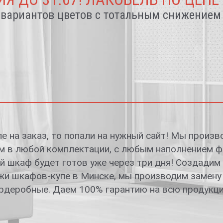
 вариантов цветов с тотальным снижением
е на заказ, то попали на нужный сайт! Мы произв
 в любой комплектации, с любым наполнением фа
й шкаф будет готов уже через три дня! Создади
и шкафов-купе в Минске, мы производим замену
рдеробные. Даем 100% гарантию на всю продукц